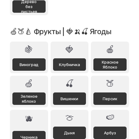
Дерево
без
листьев
🍏🍑🍐 Фрукты | 🍓🍌🍒 Ягоды
🍇
🍓
🍎
Красное
Виноград
Клубничка
Яблоко
🍏
🍒
🍑
Зеленое
Вишенки
Персик
яблоко
🍈
🍉
🫐
Дыня
Арбуз
Черника