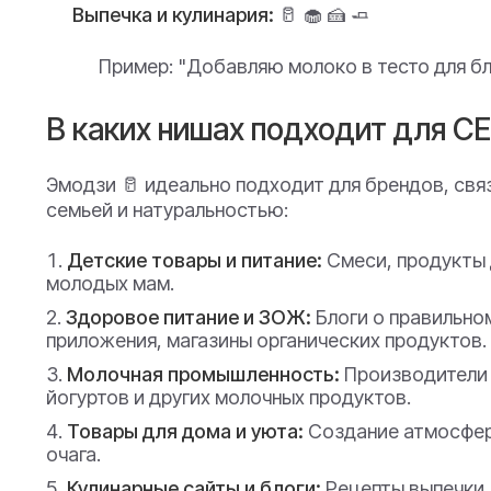
Выпечка и кулинария:
🥛 🧁 🍰 🧈
Пример:
"Добавляю молоко в тесто для бл
В каких нишах подходит для С
Эмодзи 🥛 идеально подходит для брендов, свя
семьей и натуральностью:
Детские товары и питание:
Смеси, продукты 
молодых мам.
Здоровое питание и ЗОЖ:
Блоги о правильном
приложения, магазины органических продуктов.
Молочная промышленность:
Производители 
йогуртов и других молочных продуктов.
Товары для дома и уюта:
Создание атмосфер
очага.
Кулинарные сайты и блоги:
Рецепты выпечки, 