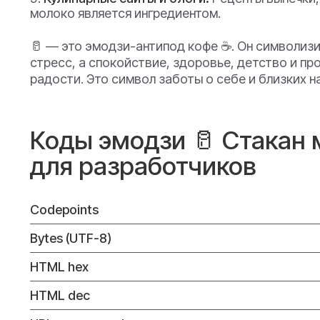
молоко является ингредиентом.
🥛 — это эмодзи-антипод кофе ☕. Он символизи
стресс, а спокойствие, здоровье, детство и п
радости. Это символ заботы о себе и близких 
Коды эмодзи 🥛 Стакан 
для разработчиков
Codepoints
Bytes (UTF-8)
HTML hex
HTML dec