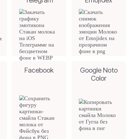
Telegram
Emojidex
Facebook
Google Noto
Color