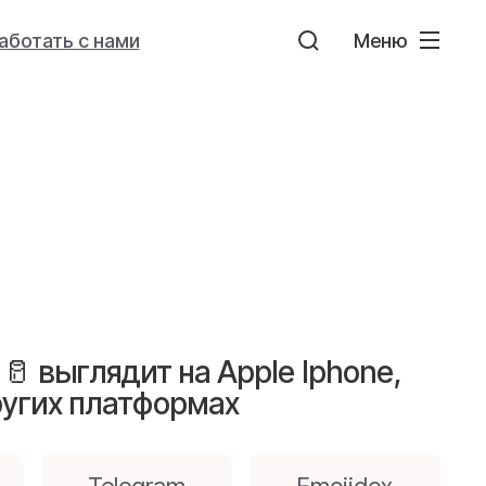
аботать с нами
Меню
🥛 выглядит на Apple Iphone,
ругих платформах