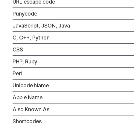
URL escape code
Punycode
JavaScript, JSON, Java
C, C++, Python
CSS
PHP, Ruby
Perl
Unicode Name
Apple Name
Also Known As
Shortcodes