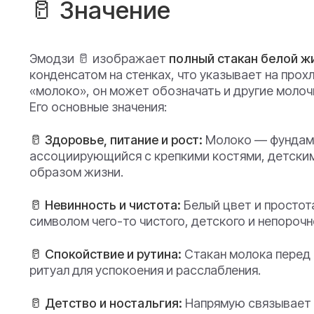
🥛 Значение
Эмодзи 🥛 изображает
полный стакан белой ж
конденсатом на стенках, что указывает на прох
«молоко», он может обозначать и другие молоч
Его основные значения:
🥛 Здоровье, питание и рост:
Молоко — фундаме
ассоциирующийся с крепкими костями, детски
образом жизни.
🥛 Невинность и чистота:
Белый цвет и простот
символом чего-то чистого, детского и непорочн
🥛 Спокойствие и рутина:
Стакан молока перед
ритуал для успокоения и расслабления.
🥛 Детство и ностальгия:
Напрямую связывает 