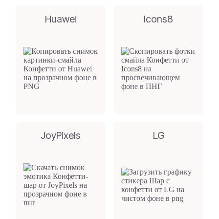
Huawei
Icons8
JoyPixels
LG