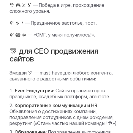
🎊 🎮 ⚔️ 🏅
— Победа в игре, прохождение
сложного уровня.
🎊 🥂 🍾
— Праздничное застолье, тост.
🎊 😱 🙌
— «ОМГ, у меня получилось!».
🎊 для СЕО продвижения
сайтов
Эмодзи 🎊 — must-have для любого контента,
связанного с радостными событиями:
Event-индустрия:
Сайты организаторов
праздников, свадебных платформ, агентств.
Корпоративные коммуникации и HR:
Объявления о достижениях компании,
поздравления сотрудников с днем рождения,
рекрутинг («Стань частью нашей команды! 🎊»).
Образование:
Поздравления выпускников,