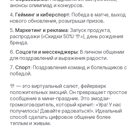
анонсы олимпиад и конкурсов.
Гейминг и киберспорт:
Победа в матче, выход
нового обновления, розыгрыши призов.
Маркетинг и реклама:
Запуск продукта,
распродажи («Скидки 50%! 🎊»), день рождения
бренда.
Соцсети и мессенджеры:
В личном общении
для поздравлений и выражения радости.
Спорт:
Поздравления команд и болельщиков с
победой.
🎊 — это виртуальный салют, фейерверк
положительных эмоций. Он превращает простое
сообщение в мини-праздник. Это эмодзи-
громкоговоритель, который кричит: «Ура! У нас
получилось! Давайте радоваться!». Идеальный
способ сделать цифровое общение более
теплым и живым.