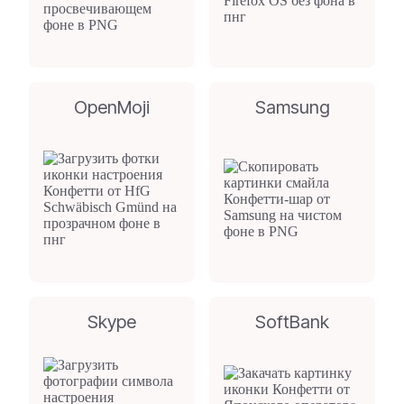
OpenMoji
Samsung
Skype
SoftBank