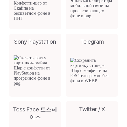
Sony Playstation
Telegram
Twitter / X
Toss Face 토스페
이스