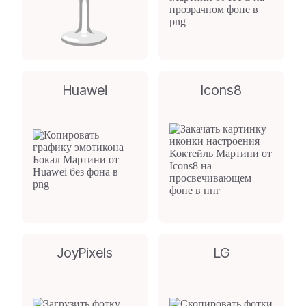
Huawei
Icons8
JoyPixels
LG