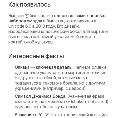
Как появилось
Эмодзи 🍸 был частью
одного из самых первых
наборов эмодзи
и был стандартизирован в
Unicode 6.0 в 2010 году. Его дизайн,
изображающий классический бокал для мартини,
был выбран как самый узнаваемый символ
коктейльной культуры.
Интересные факты
Оливка — ключевая деталь:
Наличие оливки
однозначно указывает на мартини, в отличие
от других коктейлей, которые могут
подаваться в таком же бокале, но с другими
украшениями (например, с цедрой).
Символ Джеймса Бонда:
Знаменитая фраза
«взболтать, не смешивать» (shaken, not stirred)
сделала этот бокал культовым.
Различие с 🍹:
🍹 — это тропический коктейль