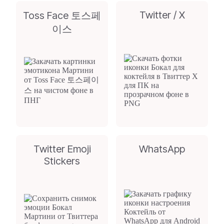
Twitter / X
Toss Face 토스페
이스
Twitter Emoji
WhatsApp
Stickers