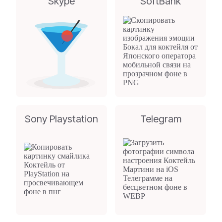
Skype
SoftBank
Sony Playstation
Telegram