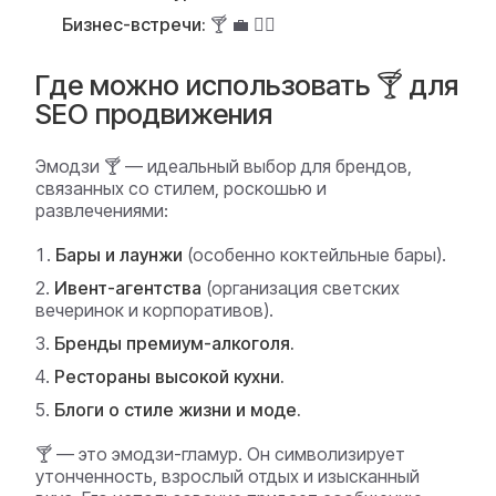
Бизнес-встречи:
🍸 💼 🤵‍♂️
Где можно использовать 🍸 для
SEO продвижения
Эмодзи 🍸 — идеальный выбор для брендов,
связанных со стилем, роскошью и
развлечениями:
Бары и лаунжи
(особенно коктейльные бары).
Ивент-агентства
(организация светских
вечеринок и корпоративов).
Бренды премиум-алкоголя.
Рестораны высокой кухни.
Блоги о стиле жизни и моде.
🍸 — это эмодзи-гламур. Он символизирует
утонченность, взрослый отдых и изысканный