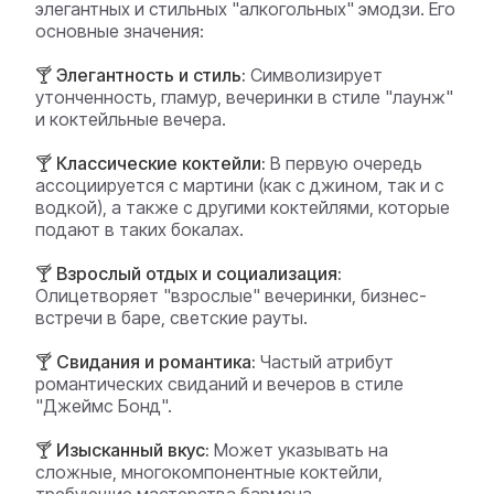
элегантных и стильных "алкогольных" эмодзи. Его
основные значения:
🍸 Элегантность и стиль:
Символизирует
утонченность, гламур, вечеринки в стиле "лаунж"
и коктейльные вечера.
🍸 Классические коктейли:
В первую очередь
ассоциируется с мартини (как с джином, так и с
водкой), а также с другими коктейлями, которые
подают в таких бокалах.
🍸 Взрослый отдых и социализация:
Олицетворяет "взрослые" вечеринки, бизнес-
встречи в баре, светские рауты.
🍸 Свидания и романтика:
Частый атрибут
романтических свиданий и вечеров в стиле
"Джеймс Бонд".
🍸 Изысканный вкус:
Может указывать на
сложные, многокомпонентные коктейли,