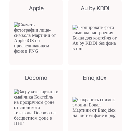
Apple
Au by KDDI
Docomo
Emojidex