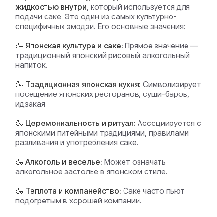
жидкостью внутри
, который используется для
подачи саке. Это один из самых культурно-
специфичных эмодзи. Его основные значения:
🍶 Японская культура и саке:
Прямое значение —
традиционный японский рисовый алкогольный
напиток.
🍶 Традиционная японская кухня:
Символизирует
посещение японских ресторанов, суши-баров,
идзакая.
🍶 Церемониальность и ритуал:
Ассоциируется с
японскими питейными традициями, правилами
разливания и употребления саке.
🍶 Алкоголь и веселье:
Может означать
алкогольное застолье в японском стиле.
🍶 Теплота и компанейство:
Саке часто пьют
подогретым в хорошей компании.