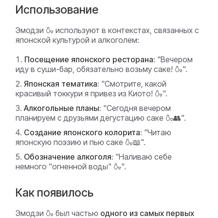
Использование
Эмодзи 🍶 используют в контекстах, связанных с
японской культурой и алкоголем:
Посещение японского ресторана:
"Вечером
иду в суши-бар, обязательно возьму саке! 🍶".
Японская тематика:
"Смотрите, какой
красивый токкури я привез из Киото! 🍶".
Алкогольные планы:
"Сегодня вечером
планируем с друзьями дегустацию саке 🍶👥".
Создание японского колорита:
"Читаю
японскую поэзию и пью саке 🍶📖".
Обозначение алкоголя:
"Наливаю себе
немного "огненной воды" 🍶".
Как появилось
Эмодзи 🍶 был частью
одного из самых первых