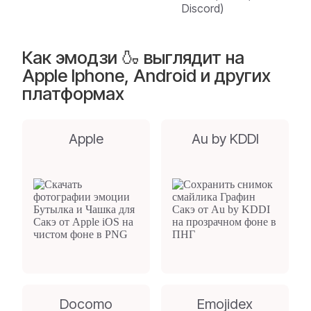
Discord)
Как эмодзи 🍶 выглядит на
Apple Iphone, Android и других
платформах
Apple
Au by KDDI
Docomo
Emojidex