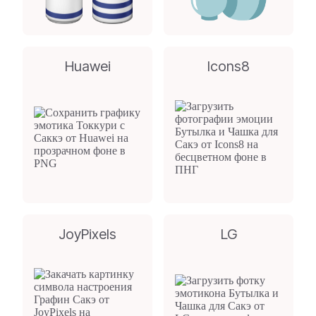
Huawei
Icons8
JoyPixels
LG