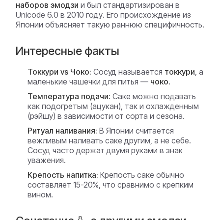
наборов эмодзи
и был стандартизирован в
Unicode 6.0 в 2010 году. Его происхождение из
Японии объясняет такую раннюю специфичность.
Интересные факты
Токкури vs Чоко:
Сосуд называется
токкури
, а
маленькие чашечки для питья —
чоко
.
Температура подачи:
Саке можно подавать
как подогретым (ацукан), так и охлажденным
(рэйшу) в зависимости от сорта и сезона.
Ритуал наливания:
В Японии считается
вежливым наливать саке другим, а не себе.
Сосуд часто держат двумя руками в знак
уважения.
Крепость напитка:
Крепость саке обычно
составляет 15-20%, что сравнимо с крепким
вином.