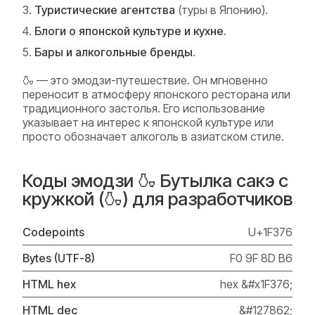
Туристические агентства
(туры в Японию).
Блоги о японской культуре и кухне.
Бары и алкогольные бренды.
🍶 — это эмодзи-путешествие. Он мгновенно
переносит в атмосферу японского ресторана или
традиционного застолья. Его использование
указывает на интерес к японской культуре или
просто обозначает алкоголь в азиатском стиле.
Коды эмодзи 🍶 Бутылка сакэ с
кружкой (🍶) для разработчиков
Codepoints
U+1F376
Bytes (UTF-8)
F0 9F 8D B6
HTML hex
hex &#x1F376;
HTML dec
&#127862;