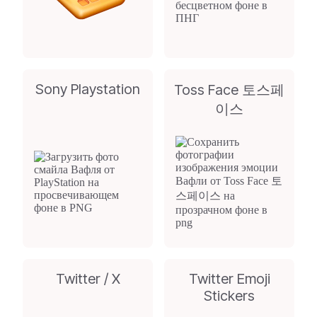
Sony Playstation
Toss Face 토스페
이스
Twitter / X
Twitter Emoji
Stickers