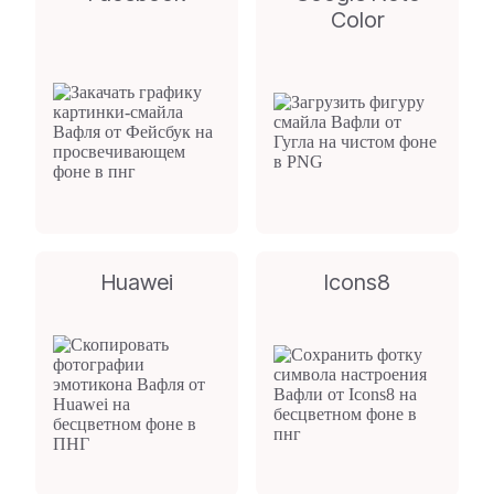
Color
Huawei
Icons8