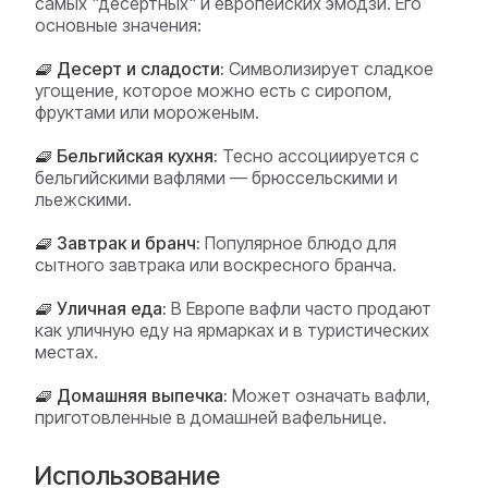
самых "десертных" и европейских эмодзи. Его
основные значения:
🧇 Десерт и сладости:
Символизирует сладкое
угощение, которое можно есть с сиропом,
фруктами или мороженым.
🧇 Бельгийская кухня:
Тесно ассоциируется с
бельгийскими вафлями — брюссельскими и
льежскими.
🧇 Завтрак и бранч:
Популярное блюдо для
сытного завтрака или воскресного бранча.
🧇 Уличная еда:
В Европе вафли часто продают
как уличную еду на ярмарках и в туристических
местах.
🧇 Домашняя выпечка:
Может означать вафли,
приготовленные в домашней вафельнице.
Использование