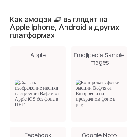
Как эмодзи 🧇 выглядит на
Apple Iphone, Android и других
платформах
Apple
Emojipedia Sample
Images
Facebook
Google Noto