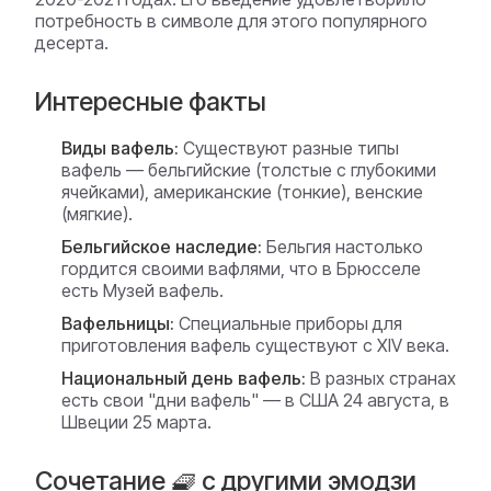
потребность в символе для этого популярного
десерта.
Интересные факты
Виды вафель:
Существуют разные типы
вафель — бельгийские (толстые с глубокими
ячейками), американские (тонкие), венские
(мягкие).
Бельгийское наследие:
Бельгия настолько
гордится своими вафлями, что в Брюсселе
есть Музей вафель.
Вафельницы:
Специальные приборы для
приготовления вафель существуют с XIV века.
Национальный день вафель:
В разных странах
есть свои "дни вафель" — в США 24 августа, в
Швеции 25 марта.
Сочетание 🧇 с другими эмодзи