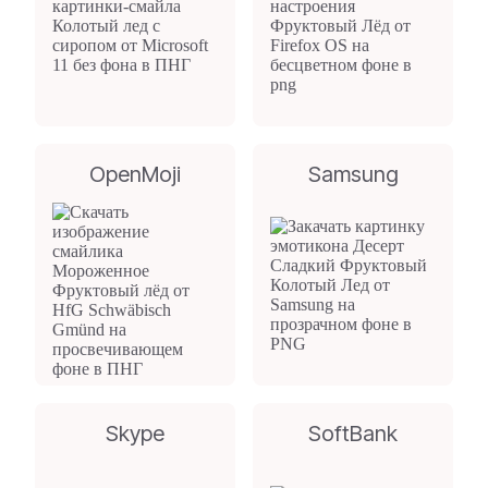
OpenMoji
Samsung
Skype
SoftBank