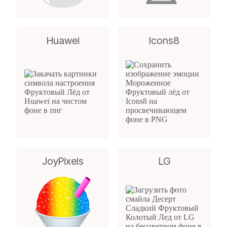
Huawei
Icons8
JoyPixels
LG