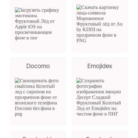
Docomo
Emojidex