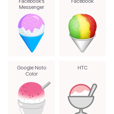
Facebook’s
Facebook
Messenger
Google Noto
HTC
Color