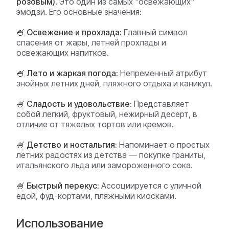
розовым)
. Это один из самых "освежающих"
эмодзи. Его основные значения:
🍧 Освежение и прохлада:
Главный символ
спасения от жары, летней прохлады и
освежающих напитков.
🍧 Лето и жаркая погода:
Непременный атрибут
знойных летних дней, пляжного отдыха и каникул.
🍧 Сладость и удовольствие:
Представляет
собой легкий, фруктовый, нежирный десерт, в
отличие от тяжелых тортов или кремов.
🍧 Детство и ностальгия:
Напоминает о простых
летних радостях из детства — покупке граниты,
итальянского льда или замороженного сока.
🍧 Быстрый перекус:
Ассоциируется с уличной
едой, фуд-кортами, пляжными киосками.
Использование