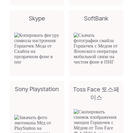
Skype
SoftBank
Sony Playstation
Toss Face 토스페
이스