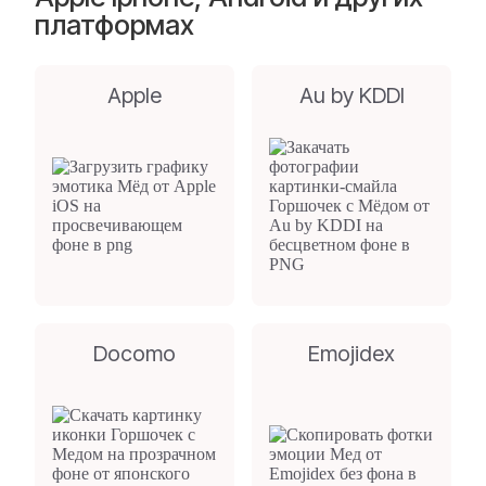
платформах
Apple
Au by KDDI
Docomo
Emojidex