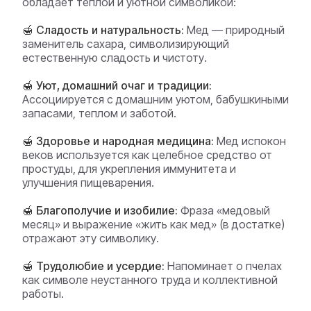
обладает теплой и уютной символикой:
🍯 Сладость и натуральность:
Мед — природный
заменитель сахара, символизирующий
естественную сладость и чистоту.
🍯 Уют, домашний очаг и традиции:
Ассоциируется с домашним уютом, бабушкиными
запасами, теплом и заботой.
🍯 Здоровье и народная медицина:
Мед испокон
веков используется как целебное средство от
простуды, для укрепления иммунитета и
улучшения пищеварения.
🍯 Благополучие и изобилие:
Фраза «медовый
месяц» и выражение «жить как мед» (в достатке)
отражают эту символику.
🍯 Трудолюбие и усердие:
Напоминает о пчелах
как символе неустанного труда и коллективной
работы.