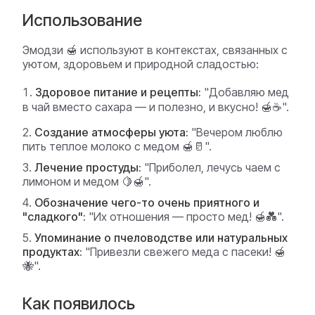
Использование
Эмодзи 🍯 используют в контекстах, связанных с
уютом, здоровьем и природной сладостью:
Здоровое питание и рецепты:
"Добавляю мед
в чай вместо сахара — и полезно, и вкусно! 🍯☕".
Создание атмосферы уюта:
"Вечером люблю
пить теплое молоко с медом 🍯🥛".
Лечение простуды:
"Приболел, лечусь чаем с
лимоном и медом 🍋🍯".
Обозначение чего-то очень приятного и
"сладкого":
"Их отношения — просто мед! 🍯💑".
Упоминание о пчеловодстве или натуральных
продуктах:
"Привезли свежего меда с пасеки! 🍯
🐝".
Как появилось