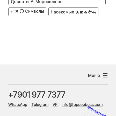
Десерты 🍦 Мороженное
✅ ❌ ⭕ Символы
Насекомые 🦋🐌🦟🐞🦗
Меню
+7901 977 7377
WhatsApp
Telegram
VK
info@topseoboss.com