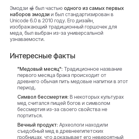
Эмодзи 🍯 был частью
одного из самых первых
наборов эмодзи
и был стандартизирован в
Unicode 6.0 в 2010 году. Его дизайн,
изображающий традиционный горшочек для
меда, был выбран из-за универсальной
узнаваемости.
Интересные факты
"Медовый месяц":
Традиционное название
первого месяца брака происходит от
древнего обычая пить медовые напитки в этот
период.
Символ бессмертия:
В некоторых культурах
мед считался пищей богов и символом
бессмертия из-за своего свойства не
портиться.
Вечный продукт:
Археологи находили
съедобный мед в древнеегипетских
гробницах, что доказывает его невероятный