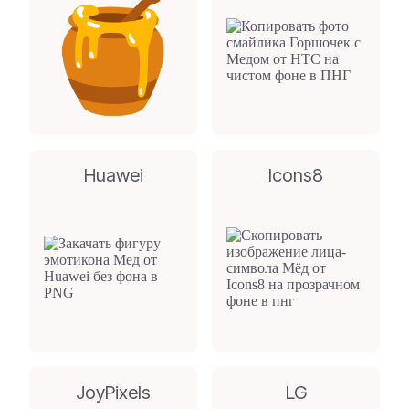
Huawei
Icons8
JoyPixels
LG