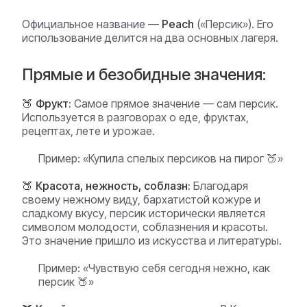
Официальное название —
Peach
(«Персик»). Его
использование делится на два основных лагеря.
Прямые и безобидные значения:
🍑 Фрукт:
Самое прямое значение — сам персик.
Используется в разговорах о еде, фруктах,
рецептах, лете и урожае.
Пример:
«Купила спелых персиков на пирог 🍑»
🍑 Красота, нежность, соблазн:
Благодаря
своему нежному виду, бархатистой кожуре и
сладкому вкусу, персик исторически является
символом молодости, соблазнения и красоты.
Это значение пришло из искусства и литературы.
Пример:
«Чувствую себя сегодня нежно, как
персик 🍑»