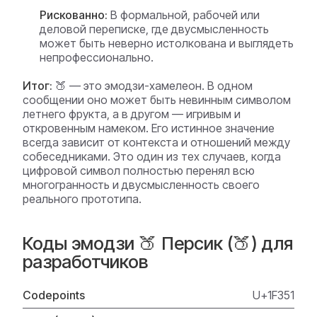
Рискованно:
В формальной, рабочей или
деловой переписке, где двусмысленность
может быть неверно истолкована и выглядеть
непрофессионально.
Итог:
🍑 — это эмодзи-хамелеон. В одном
сообщении оно может быть невинным символом
летнего фрукта, а в другом — игривым и
откровенным намеком. Его истинное значение
всегда зависит от контекста и отношений между
собеседниками. Это один из тех случаев, когда
цифровой символ полностью перенял всю
многогранность и двусмысленность своего
реального прототипа.
Коды эмодзи 🍑 Персик (🍑) для
разработчиков
Codepoints
U+1F351