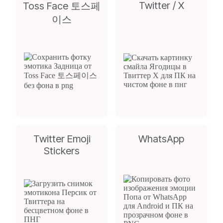
Twitter / X
Toss Face 토스페
이스
Twitter Emoji
WhatsApp
Stickers