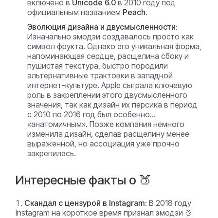
включено в
Unicode 6.0
в 2010 году под
официальным названием
Peach
.
Эволюция дизайна и двусмысленности:
Изначально эмодзи создавалось просто как
символ фрукта. Однако его уникальная форма,
напоминающая сердце, расщелина сбоку и
пушистая текстура, быстро породили
альтернативные трактовки в западной
интернет-культуре. Apple сыграла ключевую
роль в закреплении этого двусмысленного
значения, так как дизайн их персика в период
с 2010 по 2016 год был особенно...
«анатомичным». Позже компания немного
изменила дизайн, сделав расщелину менее
выраженной, но ассоциация уже прочно
закрепилась.
Интересные факты о 🍑
Скандал с цензурой в Instagram:
В 2018 году
Instagram на короткое время признал эмодзи 🍑