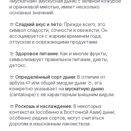
«мускатная» (мускусная дыня) с зелёной кожурой
и оранжевой мякотью, имеет несколько
основных значений:
🍈 Сладкий вкус и лето:
Прежде всего, это
символ сладости, сочности и свежести. Он
ассоциируется с жарким временем года,
отпуском и освежающими продуктами.
🍈 Здоровое питание:
Как и многие фрукты,
символизирует правильное питание, диеты,
детокс.
🍈 Определённый сорт дыни:
В отличие от
арбуза 🍉 или общей эмодзи-дыни 🍈, эта
конкретно указывает на
мускатную дыню
(cantaloupe) с её характерным внешним видом.
🍈 Роскошь и наслаждение:
В некоторых
контекстах (особенно в Восточной Азии) дыни,
особенно редких сортов, могут считаться
дорогим и изысканным лакомством.