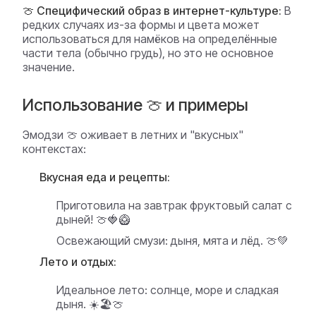
🍈 Специфический образ в интернет-культуре:
В
редких случаях из-за формы и цвета может
использоваться для намёков на определённые
части тела (обычно грудь), но это не основное
значение.
Использование 🍈 и примеры
Эмодзи 🍈 оживает в летних и "вкусных"
контекстах:
Вкусная еда и рецепты:
Приготовила на завтрак фруктовый салат с
дыней! 🍈🍓🥝
Освежающий смузи: дыня, мята и лёд. 🍈💚
Лето и отдых:
Идеальное лето: солнце, море и сладкая
дыня. ☀️🏖️🍈