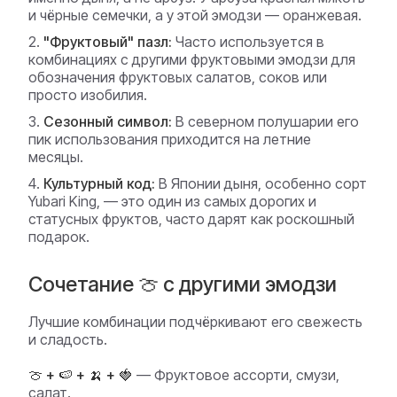
и чёрные семечки, а у этой эмодзи — оранжевая.
"Фруктовый" пазл:
Часто используется в
комбинациях с другими фруктовыми эмодзи для
обозначения фруктовых салатов, соков или
просто изобилия.
Сезонный символ:
В северном полушарии его
пик использования приходится на летние
месяцы.
Культурный код:
В Японии дыня, особенно сорт
Yubari King, — это один из самых дорогих и
статусных фруктов, часто дарят как роскошный
подарок.
Сочетание 🍈 с другими эмодзи
Лучшие комбинации подчёркивают его свежесть
и сладость.
🍈 + 🍉 + 🍌 + 🍓
— Фруктовое ассорти, смузи,
салат.