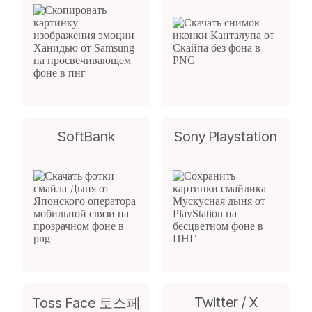
SoftBank
Sony Playstation
Twitter / X
Toss Face 토스페