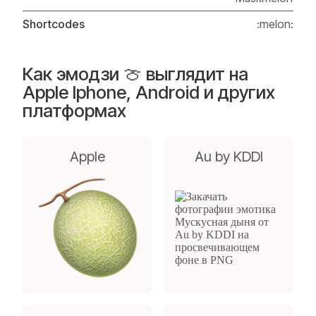
Shortcodes
:melon:
Как эмодзи 🍈 выглядит на
Apple Iphone, Android и других
платформах
Apple
Au by KDDI