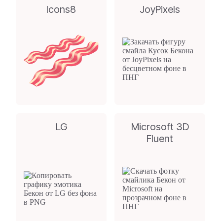
Icons8
JoyPixels
LG
Microsoft 3D
Fluent