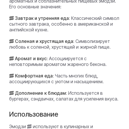
ароматных и соблазнительных пищевых эмодзи.
Его основные значения:
🥓 Завтрак и утренняя еда:
Классический символ
сытного завтрака, особенно в американской и
английской кухне.
🥓 Соленая и хрустящая еда:
Символизирует
любовь к соленой, хрустящей и жирной пище.
🥓 Аромат и вкус:
Ассоциируется с
неповторимым ароматом жареного бекона.
🥓 Комфортная еда:
Часть многих блюд,
ассоциирующихся с уютом и насыщением.
🥓 Дополнение к блюдам:
Используется в
бургерах, сэндвичах, салатах для усиления вкуса.
Использование
Эмодзи 🥓 используют в кулинарных и