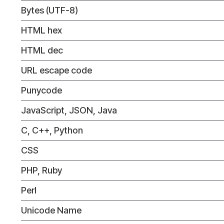
Bytes (UTF-8)
HTML hex
HTML dec
URL escape code
Punycode
JavaScript, JSON, Java
C, C++, Python
CSS
PHP, Ruby
Perl
Unicode Name