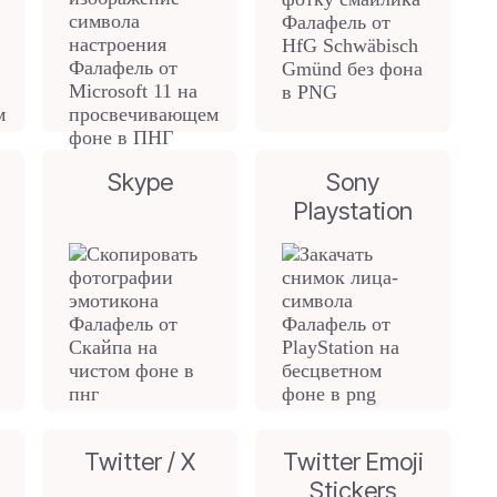
Skype
Sony
Playstation
Twitter / X
Twitter Emoji
Stickers