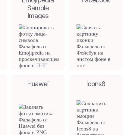
Emojipedia
Facebook
Sample
Images
Huawei
Icons8