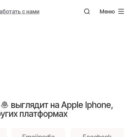
аботать с нами
Меню
🧆 выглядит на Apple Iphone,
ругих платформах