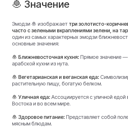
🧆 Значение
Эмодзи 🧆 изображает
три золотисто-коричне
часто с зелеными вкраплениями зелени, на тар
один из самых характерных эмодзи ближневосто
основные значения:
🧆 Ближневосточная кухня:
Прямое значение —
арабской кухни из нута.
🧆 Вегетарианская и веганская еда:
Символизир
растительную пищу, богатую белком.
🧆 Уличная еда:
Ассоциируется с уличной едой 
Востока и во всем мире.
🧆 Здоровое питание:
Представляет собой поле
мясным блюдам.