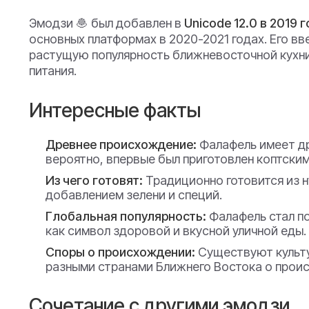
Эмодзи 🧆 был добавлен в
Unicode 12.0 в 2019 
основных платформах в 2020-2021 годах. Его в
растущую популярность ближневосточной кухни
питания.
Интересные факты
Древнее происхождение:
Фалафель имеет д
вероятно, впервые был приготовлен коптским
Из чего готовят:
Традиционно готовится из н
добавлением зелени и специй.
Глобальная популярность:
Фалафель стал по
как символ здоровой и вкусной уличной еды.
Споры о происхождении:
Существуют культ
разными странами Ближнего Востока о прои
Сочетание с другими эмодзи