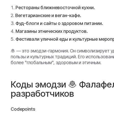
Рестораны ближневосточной кухни.
Вегетарианские и веган-кафе.
Фуд-блоги и сайты о здоровом питании.
Магазины этнических продуктов.
Фестивали уличной еды и культурные мероп
🧆 — это эмодзи-гармония. Он символизирует у
пользы и культурных традиций. Его использова
более "глобальным", здоровым и этичным.
Коды эмодзи 🧆 Фалафел
разработчиков
Codepoints