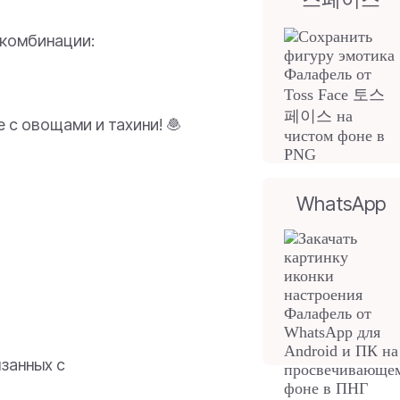
 комбинации:
 с овощами и тахини! 🧆
WhatsApp
занных с