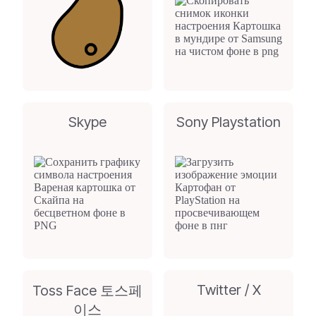
Skype
Sony Playstation
Twitter / X
Toss Face 토스페
이스