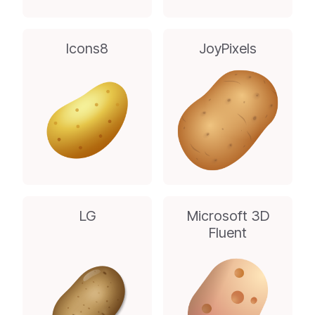
Icons8
JoyPixels
LG
Microsoft 3D
Fluent