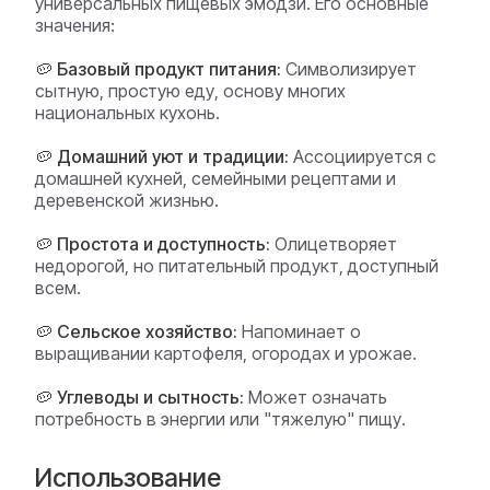
универсальных пищевых эмодзи. Его основные
значения:
🥔 Базовый продукт питания:
Символизирует
сытную, простую еду, основу многих
национальных кухонь.
🥔 Домашний уют и традиции:
Ассоциируется с
домашней кухней, семейными рецептами и
деревенской жизнью.
🥔 Простота и доступность:
Олицетворяет
недорогой, но питательный продукт, доступный
всем.
🥔 Сельское хозяйство:
Напоминает о
выращивании картофеля, огородах и урожае.
🥔 Углеводы и сытность:
Может означать
потребность в энергии или "тяжелую" пищу.
Использование