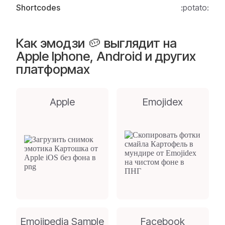
Shortcodes
:potato:
Как эмодзи 🥔 выглядит на
Apple Iphone, Android и других
платформах
Apple
Emojidex
Emojipedia Sample
Facebook