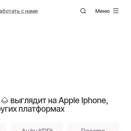
аботать с нами
Меню
🌰 выглядит на Apple Iphone,
ругих платформах