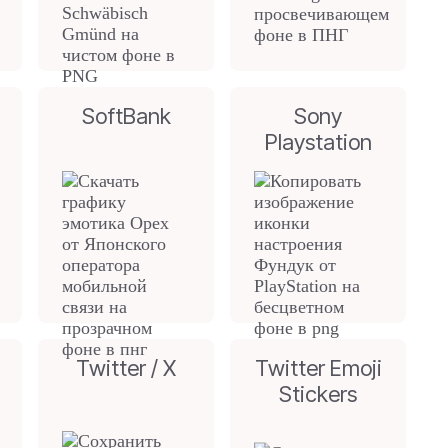
SoftBank
Sony
Playstation
Twitter / X
Twitter Emoji
Stickers