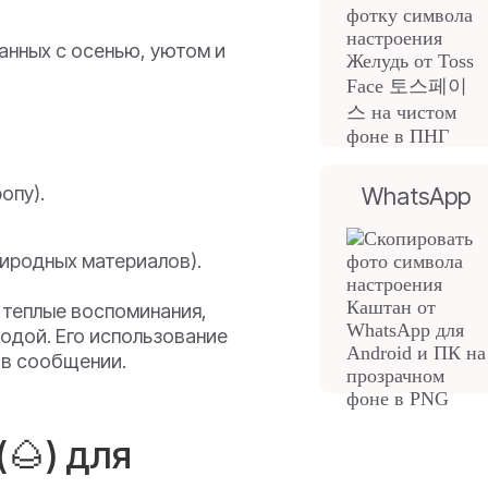
анных с осенью, уютом и
опу).
WhatsApp
риродных материалов).
 теплые воспоминания,
одой. Его использование
 в сообщении.
🌰) для