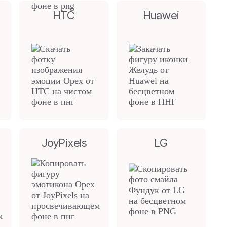
HTC
Huawei
JoyPixels
LG