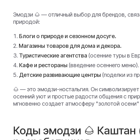
Эмодзи 🌰 — отличный выбор для брендов, связ
природой:
Блоги о природе и сезонном досуге.
Магазины товаров для дома и декора.
Туристические агентства
(осенние туры в Евр
Кафе и рестораны
(введение осеннего меню).
Детские развивающие центры
(поделки из п
🌰 — это эмодзи-ностальгия. Он символизирует
осенний уют и простые радости общения с прир
мгновенно создает атмосферу "золотой осени"
Коды эмодзи 🌰 Каштан (