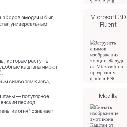
Microsoft 3D
 наборов эмодзи
и был
Fluent
 стал универсальным
ы, которые растут в
ъедобные каштаны имеют
).
ным символом Киева,
Mozilla
аштаны — популярное
енский период.
аны из огня" означает