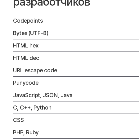
разработчиков
Codepoints
Bytes (UTF-8)
HTML hex
HTML dec
URL escape code
Punycode
JavaScript, JSON, Java
C, C++, Python
CSS
PHP, Ruby