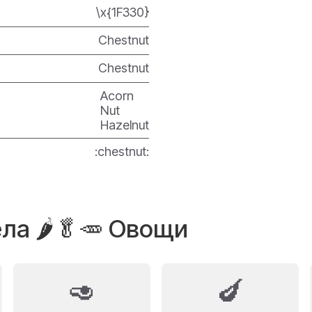
\x{1F330}
Chestnut
Chestnut
Acorn
Nut
Hazelnut
:chestnut:
ла 🌶️🥬🥕 Овощи
🥑
🍆