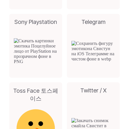
Sony Playstation
Telegram
Twitter / X
Toss Face 토스페
이스