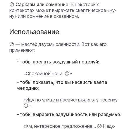
😗 Сарказм или сомнение.
В некоторых
контекстах может выражать скептическое «ну-
ну» или сомнение в сказанном.
Использование
😗 — мастер двусмысленности. Вот как его
применяют:
Чтобы послать воздушный поцелуй:
«Спокойной ночи! 😗»
Чтобы показать, что вы насвистываете
мелодию:
«Иду по улице и насвистываю эту песенку
😗»
Чтобы выразить задумчивость или раздумье:
«Хм, интересное предложение... 😗 Надо