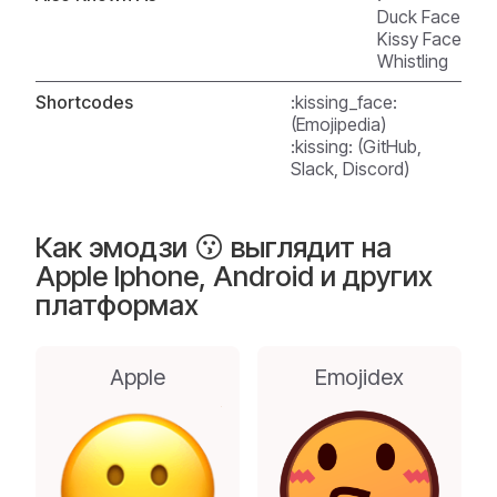
Duck Face
Kissy Face
Whistling
Shortcodes
:kissing_face:
(Emojipedia)
:kissing: (GitHub,
Slack, Discord)
Как эмодзи 😗 выглядит на
Apple Iphone, Android и других
платформах
Apple
Emojidex