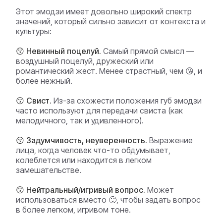
Этот эмодзи имеет довольно широкий спектр
значений, который сильно зависит от контекста и
культуры:
😗 Невинный поцелуй.
Самый прямой смысл —
воздушный поцелуй, дружеский или
романтический жест. Менее страстный, чем 😘, и
более нежный.
😗 Свист.
Из-за схожести положения губ эмодзи
часто используют для передачи свиста (как
мелодичного, так и удивленного).
😗 Задумчивость, неуверенность.
Выражение
лица, когда человек что-то обдумывает,
колеблется или находится в легком
замешательстве.
😗 Нейтральный/игривый вопрос.
Может
использоваться вместо 🙂, чтобы задать вопрос
в более легком, игривом тоне.