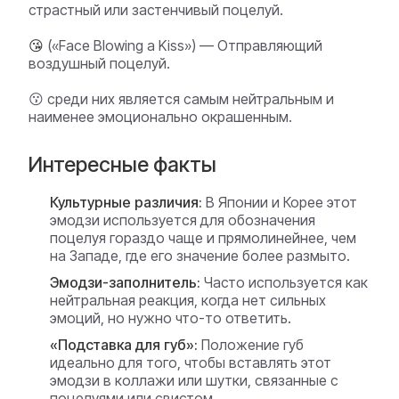
страстный или застенчивый поцелуй.
😘
(«Face Blowing a Kiss») — Отправляющий
воздушный поцелуй.
😗 среди них является самым нейтральным и
наименее эмоционально окрашенным.
Интересные факты
Культурные различия:
В Японии и Корее этот
эмодзи используется для обозначения
поцелуя гораздо чаще и прямолинейнее, чем
на Западе, где его значение более размыто.
Эмодзи-заполнитель:
Часто используется как
нейтральная реакция, когда нет сильных
эмоций, но нужно что-то ответить.
«Подставка для губ»:
Положение губ
идеально для того, чтобы вставлять этот
эмодзи в коллажи или шутки, связанные с
поцелуями или свистом.