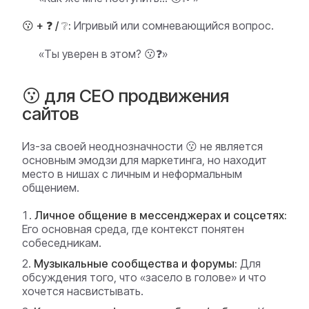
😗 + ❓ / ❔:
Игривый или сомневающийся вопрос.
«Ты уверен в этом? 😗❓»
😗 для СЕО продвижения
сайтов
Из-за своей неоднозначности 😗 не является
основным эмодзи для маркетинга, но находит
место в нишах с личным и неформальным
общением.
Личное общение в мессенджерах и соцсетях:
Его основная среда, где контекст понятен
собеседникам.
Музыкальные сообщества и форумы:
Для
обсуждения того, что «засело в голове» и что
хочется насвистывать.