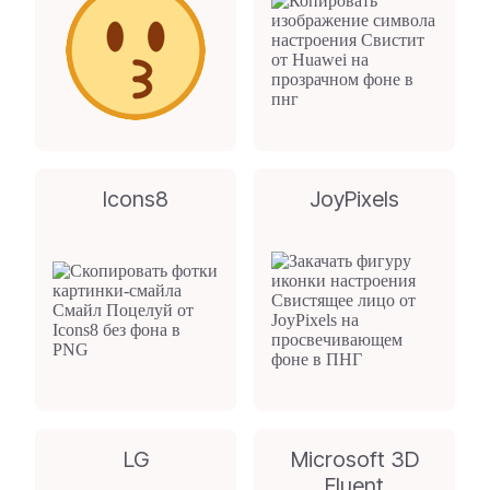
Icons8
JoyPixels
LG
Microsoft 3D
Fluent