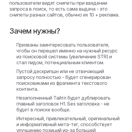
пользователи видят снипеты при введении
запроса в поиск, то есть сама выдача - это
снипеты разных сайтов, обычно их 10 + реклама.
Зачем нужны?
Призваны заинтересовать пользователя,
чтобы он перешел именно на нужный ресурс
из поисковой системы (увеличение STR) и
стал лидом, потенциальным клиентом.
Пустой дескрипшн или не отвечающий
запросу полностью - будет сгенерирован
поисковиками из фрагмента текстового
контента.
Незаполненный Тайтл будет дублировать
главный заголовок H1. Без заголовка - не
будет в поиске вообще.
Интересный, привлекательный, оригинальный
и информативный мета-тег, способствует
улучшению позиций из-за большей