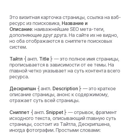
Это визитная карточка страницы, ссылка на вэб-
ресурс из поисковика,
Название и
Описание:
наиважнейшие SEO мета-теги,
дополняющие друг друга. На сайте их не видно,
но оба отображаются в сниппете поисковых
систем.
Тайтл
⎨англ.
Title
⎬ — это полное имя страницы,
прописывается в зависимости от ее темы. На
главной четко указывает на суть контента всего
ресурса.
Дескрипшн
⎨англ.
Description
⎬ — это краткое
описание страницы, анонс к содержимому,
отражает суть всей страницы.
Сниппет
⎨англ.
Snippet
⎬ — отрывок, фрагмент
исходного текста, описывающий главную суть
страницы, состоит из Тайтла, Дескрипшена,
иногда фотографии. Простыми словами: