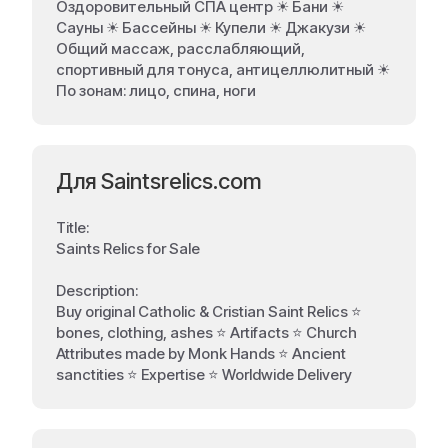
Оздоровительный СПА центр ☀ Бани ☀
Сауны ☀ Бассейны ☀ Купели ☀ Джакузи ☀
Общий массаж, расслабляющий,
спортивный для тонуса, антицеллюлитный ☀
По зонам: лицо, спина, ноги
Для Saintsrelics.com
Title:
Saints Relics for Sale
Description:
Buy original Catholic & Cristian Saint Relics ⭐
bones, clothing, ashes ⭐ Artifacts ⭐ Church
Attributes made by Monk Hands ⭐ Аncient
sanctities ⭐ Expertise ⭐ Worldwide Delivery