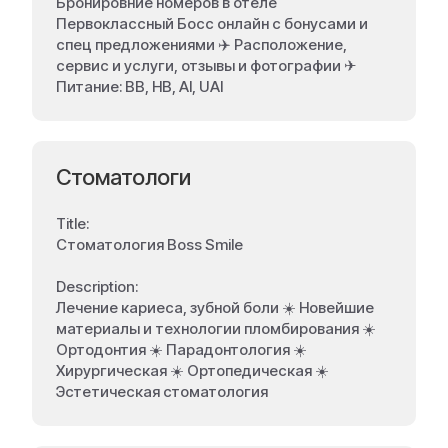
Бронировние номеров в отеле
Первоклассный Босс онлайн с бонусами и
спец предложениями ✈️ Расположение,
сервис и услуги, отзывы и фотографии ✈
Питание: BB, HB, AI, UAI
Стоматологи
Title:
Стоматология Boss Smile
Description:
Лечение кариеса, зубной боли ☀️ Новейшие
материалы и технологии пломбирования ☀️
Ортодонтия ☀️ Парадонтология ☀️
Хирургическая ☀️ Ортопедическая ☀️
Эстетическая стоматология