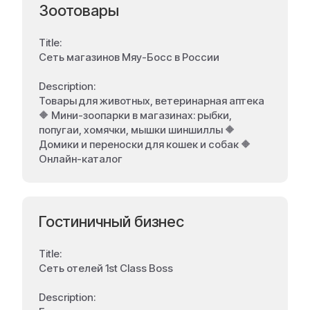
Зоотовары
Title:
Сеть магазинов Мяу-Босс в России
Description:
Товары для животных, ветеринарная аптека
🔶 Мини-зоопарки в магазинах: рыбки,
попугаи, хомячки, мышки шиншиллы 🔶
Домики и переноски для кошек и собак 🔶
Онлайн-каталог
Гостиничный бизнес
Title:
Сеть отелей 1st Class Boss
Description: