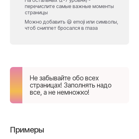
На остальных (2-7 уровня) -
перечислите самые важные моменты
страницы
Можно добавить 😃 emoji или символы,
чтоб сниппет бросался в глаза
Не забывайте обо всех
страницах! Заполнять надо
все, а не немножко!
Примеры