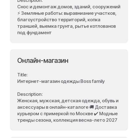
Description:
Снос и демонтаж домов, зданий, сооружений
⚡ Земляные работы: выравниание участков,
благоустройство территорий, копка
траншей, выемка грунта, рытье котлованов
под фундамент
Онлайн-магазин
Title:
Интернет-магазин одежды Boss family
Description:
Женская, мужская, детская одежда, обувь и
аксессуары в онлайн-каталоге 🚚️ Доставка
курьером с примеркой по Москве ✔️ Модные
тренды сезона, коллекция весна-лето 2027