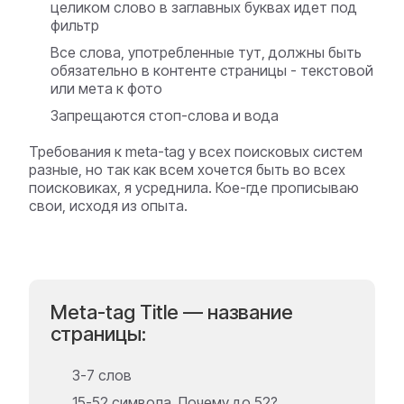
целиком слово в заглавных буквах идет под
фильтр
Все слова, употребленные тут, должны быть
обязательно в контенте страницы - текстовой
или мета к фото
Запрещаются стоп-слова и вода
Требования к meta-tag у всех поисковых систем
разные, но так как всем хочется быть во всех
поисковиках, я усреднила. Кое-где прописываю
свои, исходя из опыта.
Meta-tag Title — название
страницы:
3-7 слов
15-52 символа. Почему до 52?