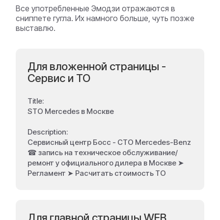
Все употребленные Эмодзи отражаются в
сниппете гугла. Их намного больше, чуть позже
выставлю.
Для вложенной страницы -
Сервис и ТО
Title:
STO Mercedes в Москве
Description:
Сервисный центр Босс - СТО Mercedes-Benz
☎ запись на техническое обслуживание/
ремонт у официального дилера в Москве ➤
Регламент ➤ Расчитать стоимость ТО
Для главной страницы WEB