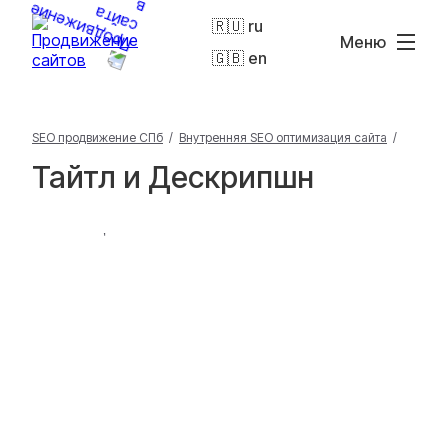
🇷🇺 ru
Меню
🇬🇧 en
SEO продвижение СПб
/
Внутренняя SEO оптимизация сайта
/
Тайтл и Дескрипшн