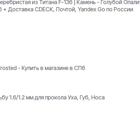
еребристая из Титана F-136 | Камень - Голубой Опалит
 СПб + Доставка CDECK, Почтой, Yandex Go по России
rosted - Купить в магазине в СПб
у 1.6/1.2 мм для прокола Уха, Губ, Носа