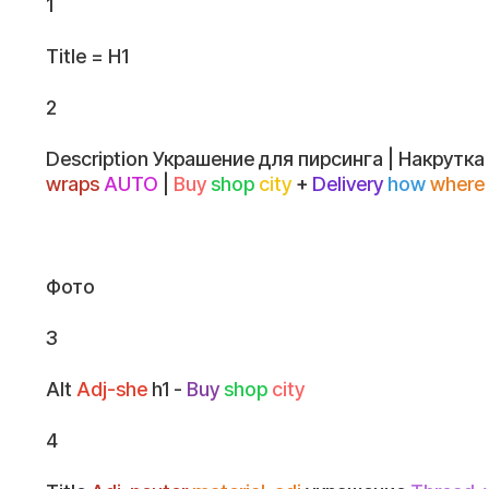
1
Title = H1
2
Description Украшение для пирсинга | Накрутка
wraps
AUTO
|
Buy
shop
city
+
Delivery
how
where
Фото
3
Alt
Adj-she
h1 -
Buy
shop
city
4