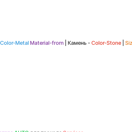
Color-Metal
Material-from
| Камень -
Color-Stone
|
Si