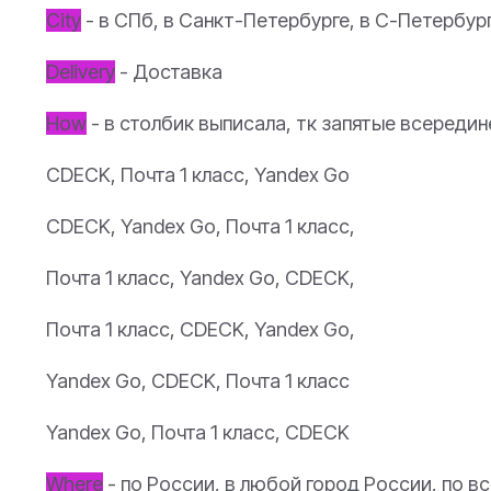
City
- в СПб, в Санкт-Петербурге, в С-Петербург
Delivery
- Доставка
How
- в столбик выписала, тк запятые всередин
CDECK, Почта 1 класс, Yandex Go
CDECK, Yandex Go, Почта 1 класс,
Почта 1 класс, Yandex Go, CDECK,
Почта 1 класс, CDECK, Yandex Go,
Yandex Go, CDECK, Почта 1 класс
Yandex Go, Почта 1 класс, CDECK
Where
- по России, в любой город России, по в