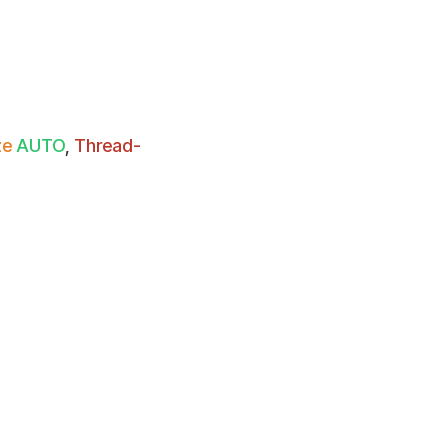
ze
AUTO
,
Thread-