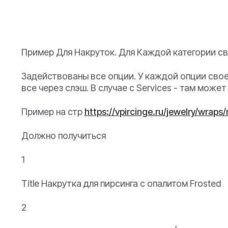
Пример Для Накруток. Для Каждой категории св
Задействованы все опции. У каждой опции свое с
все через слэш. В случае с Services - там мож
Пример на стр
https://vpircinge.ru/jewelry/wraps
Должно получиться
1
Title Накрутка для пирсинга с опалитом Frosted
2