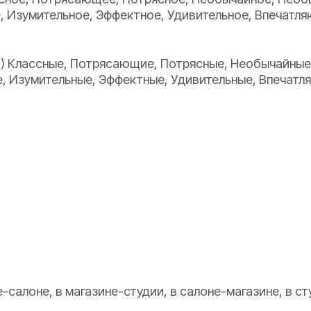
, Изумительное, Эффектное, Удивительное, Впечатл
а) Классные, Потрясающие, Потрясные, Необычайные
, Изумительные, Эффектные, Удивительные, Впечатл
не-салоне, в магазине-студии, в салоне-магазине, в с