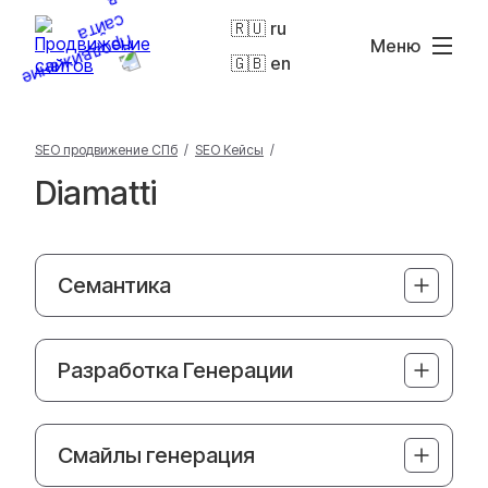
🇷🇺 ru
Меню
🇬🇧 en
SEO продвижение СПб
/
SEO Кейсы
/
Diamatti
Семантика
Разработка Генерации
Смайлы генерация